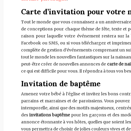
Carte d’invitation pour votre 
Tout le monde que vous connaissez a un anniversaire. U
de conceptions pour chaque thème de fête, texte et pol
raison pour laquelle votre événement restera sur la
Facebook ou SMS, ou si vous téléchargez et imprimez 
complète de gestion d’événements comprenant un suivi
tout le monde les nouvelles fantastiques sur la naissa
peut-être créer de nouvelles annonces de
carte de na
ce qui est difficile pour vous. Il répondra à tous vos 
Invitation de baptême
Amenez votre bébé à l’église et invitez les bons contri
parrains et marraines et de paroissiens. Vous pouvez 
intemporelle, ainsi que des motifs majestueux, centré
des
invitations baptême
pour les garçons et des modèl
annonce étonnante à vos hôtes, quelles que soient les
vous permettra de choisir de jolies couleurs vives et 