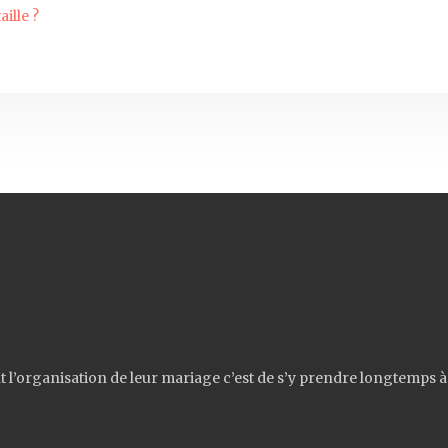
ille ?
l’organisation de leur mariage c’est de s’y prendre longtemps à 