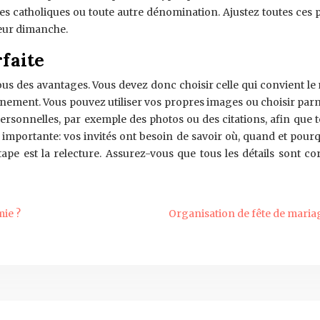
êmes catholiques ou toute autre dénomination. Ajustez toutes ces
leur dimanche.
faite
ous des avantages. Vous devez donc choisir celle qui convient le
vénement. Vous pouvez utiliser vos propres images ou choisir parmi 
personnelles, par exemple des photos ou des citations, afin que 
s importante: vos invités ont besoin de savoir où, quand et pourq
étape est la relecture. Assurez-vous que tous les détails sont c
ie ?
Organisation de fête de mariage