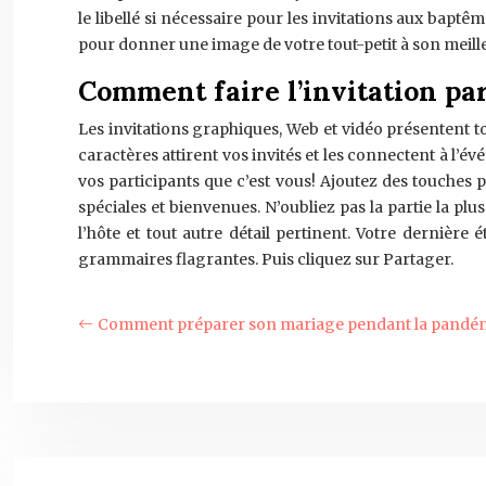
le libellé si nécessaire pour les invitations aux bapt
pour donner une image de votre tout-petit à son meil
Comment faire l’invitation par
Les invitations graphiques, Web et vidéo présentent t
caractères attirent vos invités et les connectent à l’é
vos participants que c’est vous! Ajoutez des touches 
spéciales et bienvenues. N’oubliez pas la partie la plu
l’hôte et tout autre détail pertinent. Votre dernière 
grammaires flagrantes. Puis cliquez sur Partager.
Comment préparer son mariage pendant la pandém