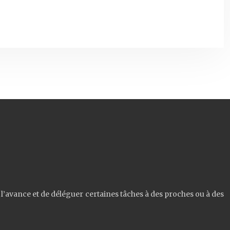
l’avance et de déléguer certaines tâches à des proches ou à des