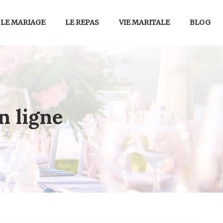
LE MARIAGE
LE REPAS
VIE MARITALE
BLOG
n ligne