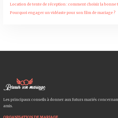
Location de tente de réception : comment choisir la bonne ta
Pourquoi engager un vidéaste pour son film de mariage ?
Les principaux conseils à donner aux futurs mariés concernant 
amis.
ORGANISATION DE MARIAGE