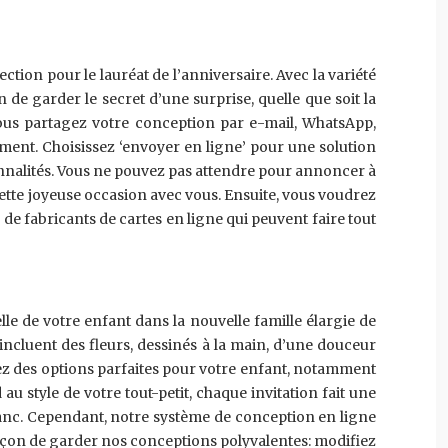
tion pour le lauréat de l’anniversaire. Avec la variété
 de garder le secret d’une surprise, quelle que soit la
vous partagez votre conception par e-mail, WhatsApp,
ment. Choisissez ‘envoyer en ligne’ pour une solution
nnalités. Vous ne pouvez pas attendre pour annoncer à
cette joyeuse occasion avec vous. Ensuite, vous voudrez
 de fabricants de cartes en ligne qui peuvent faire tout
elle de votre enfant dans la nouvelle famille élargie de
incluent des fleurs, dessinés à la main, d’une douceur
rez des options parfaites pour votre enfant, notamment
u style de votre tout-petit, chaque invitation fait une
blanc. Cependant, notre système de conception en ligne
 façon de garder nos conceptions polyvalentes: modifiez