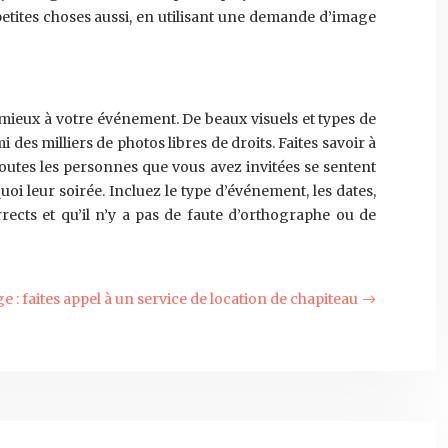
 petites choses aussi, en utilisant une demande d’image
 mieux à votre événement. De beaux visuels et types de
des milliers de photos libres de droits. Faites savoir à
toutes les personnes que vous avez invitées se sentent
uoi leur soirée. Incluez le type d’événement, les dates,
orrects et qu’il n’y a pas de faute d’orthographe ou de
 : faites appel à un service de location de chapiteau