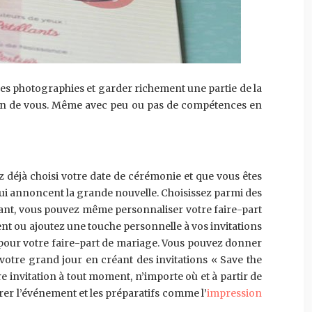
t des photographies et garder richement une partie de la
cun de vous. Même avec peu ou pas de compétences en
z déjà choisi votre date de cérémonie et que vous êtes
 qui annoncent la grande nouvelle. Choisissez parmi des
égant, vous pouvez même personnaliser votre faire-part
nt ou ajoutez une touche personnelle à vos invitations
our votre faire-part de mariage. Vous pouvez donner
 votre grand jour en créant des invitations « Save the
tre invitation à tout moment, n’importe où et à partir de
er l’événement et les préparatifs comme l’
impression