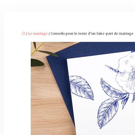
/
Le mariage
/ Conseils pour le texte d’un faire-part de mariage