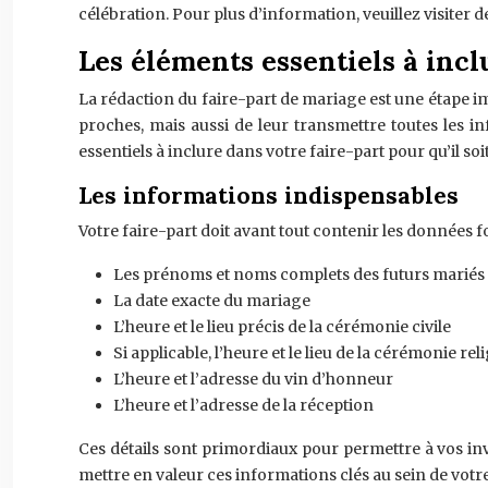
célébration. Pour plus d’information, veuillez visiter
Les éléments essentiels à incl
La rédaction du faire-part de mariage est une étape 
proches, mais aussi de leur transmettre toutes les i
essentiels à inclure dans votre faire-part pour qu’il soit
Les informations indispensables
Votre faire-part doit avant tout contenir les données
Les prénoms et noms complets des futurs mariés
La date exacte du mariage
L’heure et le lieu précis de la cérémonie civile
Si applicable, l’heure et le lieu de la cérémonie rel
L’heure et l’adresse du vin d’honneur
L’heure et l’adresse de la réception
Ces détails sont primordiaux pour permettre à vos invi
mettre en valeur ces informations clés au sein de votre