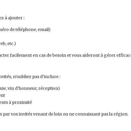
z à ajouter :
éro de téléphone, email)
b, etc.)
er facilement en cas de besoin et vous aideront à gérer efficacem
vités, n’oubliez pas d’inclure :
nie, vin d’honneur, réception)
ent
ents à proximité
s par vos invités venant de loin ou ne connaissant pas la région.