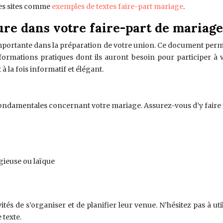
 des sites comme
exemples de textes faire-part mariage
.
ure dans votre faire-part de mariage
importante dans la préparation de votre union. Ce document pe
nformations pratiques dont ils auront besoin pour participer à v
 à la fois informatif et élégant.
 fondamentales concernant votre mariage. Assurez-vous d’y faire 
igieuse ou laïque
tés de s’organiser et de planifier leur venue. N’hésitez pas à u
 texte.