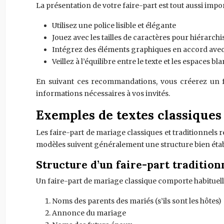
La présentation de votre faire-part est tout aussi imp
Utilisez une police lisible et élégante
Jouez avec les tailles de caractères pour hiérarch
Intégrez des éléments graphiques en accord avec
Veillez à l’équilibre entre le texte et les espaces 
En suivant ces recommandations, vous créerez un fa
informations nécessaires à vos invités.
Exemples de textes classiques 
Les faire-part de mariage classiques et traditionnels
modèles suivent généralement une structure bien établ
Structure d’un faire-part tradition
Un faire-part de mariage classique comporte habituell
Noms des parents des mariés (s’ils sont les hôtes)
Annonce du mariage