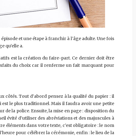
isode et une étape à franchir à l’âge adulte. Une fois
 qu’elle a.
ifs est la création du faire-part. Ce dernier doit être
tisfaits du choix car il renferme un fait marquant pour
x côtés. Tout d’abord pensez à la qualité du papier : il
est le plus traditionnel. Mais il faudra avoir une petite
eur de la police. Ensuite, la mise en page : disposition du
eil évité d’utiliser des abréviations et des majuscules à
éléments dans votre texte, c’est obligatoire : le nom
l’heure pour célébrer la cérémonie, enfin : le lieu de la