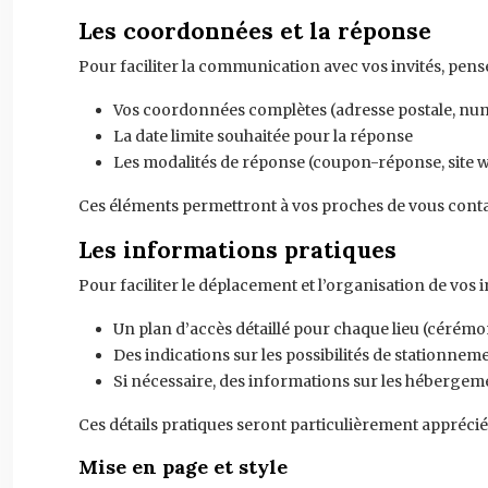
Les coordonnées et la réponse
Pour faciliter la communication avec vos invités, pense
Vos coordonnées complètes (adresse postale, num
La date limite souhaitée pour la réponse
Les modalités de réponse (coupon-réponse, site we
Ces éléments permettront à vos proches de vous contact
Les informations pratiques
Pour faciliter le déplacement et l’organisation de vos in
Un plan d’accès détaillé pour chaque lieu (cérémo
Des indications sur les possibilités de stationnem
Si nécessaire, des informations sur les hébergem
Ces détails pratiques seront particulièrement apprécié
Mise en page et style