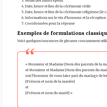
Noms des futurs époux
Date, heure et lieu de la cérémonie civile
Date, heure et lieu de la cérémonie religieuse (le 
Informations sur le vin d’honneur et la réception
Coordonnées pour la réponse
Exemples de formulations classiq
Voici quelques tournures de phrases couramment utilisé
« Monsieur et Madame [Nom des parents de la ma
et Monsieur et Madame [Nom des parents du mar
ont l’honneur de vous faire part du mariage de l
[Prénom et nom de la mariée]
et
[Prénom et nom du marié] »