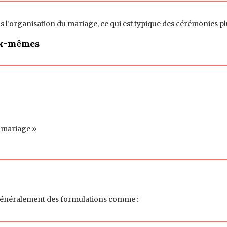
s l’organisation du mariage, ce qui est typique des cérémonies plu
eux-mêmes
r mariage »
 généralement des formulations comme :