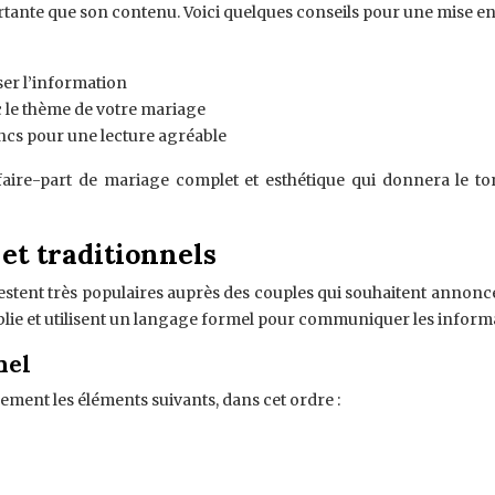
ortante que son contenu. Voici quelques conseils pour une mise en
iser l’information
 le thème de votre mariage
blancs pour une lecture agréable
ire-part de mariage complet et esthétique qui donnera le ton 
et traditionnels
 restent très populaires auprès des couples qui souhaitent annonc
ie et utilisent un langage formel pour communiquer les informati
nel
ement les éléments suivants, dans cet ordre :