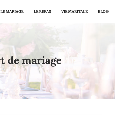
LE MARIAGE
LE REPAS
VIE MARITALE
BLOG
rt de mariage