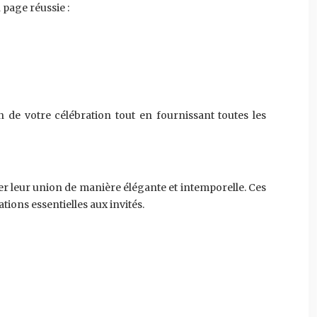
 page réussie :
de votre célébration tout en fournissant toutes les
er leur union de manière élégante et intemporelle. Ces
ons essentielles aux invités.