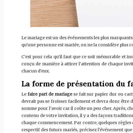
Le mariage est un des événements les plus marquants d
qu’une personne est mariée, on ne la considère plus c
C’est pour cela qu’il faut que ce soit mémorable et in
conçu de manière à attirer l’attention de chaque invit
chacun d’eux.
La forme de présentation du fa
Le
faire part de mariage
se fait sur papier dur ou cart
devrait pas se froisser facilement et devra donc être de
somme pour l’avoir car il coûte un peu cher. Après, choi
contenu de votre invitation, il y a des façons tradition
chaque commencement. Par contre, quelques règles doi
respectif des futurs mariés, précisez l’événement que vo